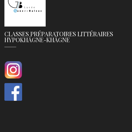
CLASSES PRÉPARATOIRES LITTÉRAIRES
HYPOKHÂGNE-KHÂGNE