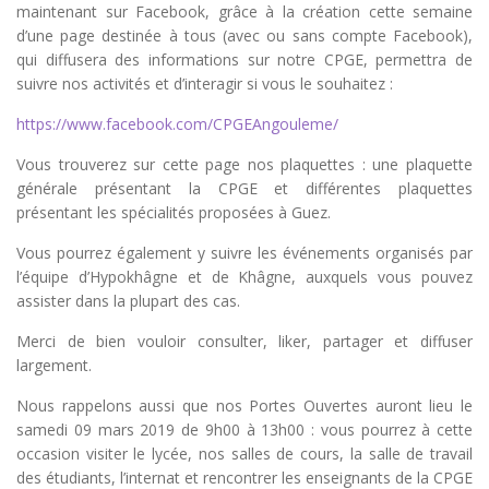
maintenant sur Facebook, grâce à la création cette semaine
d’une page destinée à tous (avec ou sans compte Facebook),
qui diffusera des informations sur notre CPGE, permettra de
suivre nos activités et d’interagir si vous le souhaitez :
https://www.facebook.com/CPGEAngouleme/
Vous trouverez sur cette page nos plaquettes : une plaquette
générale présentant la CPGE et différentes plaquettes
présentant les spécialités proposées à Guez.
Vous pourrez également y suivre les événements organisés par
l’équipe d’Hypokhâgne et de Khâgne, auxquels vous pouvez
assister dans la plupart des cas.
Merci de bien vouloir consulter, liker, partager et diffuser
largement.
Nous rappelons aussi que nos Portes Ouvertes auront lieu le
samedi 09 mars 2019 de 9h00 à 13h00 : vous pourrez à cette
occasion visiter le lycée, nos salles de cours, la salle de travail
des étudiants, l’internat et rencontrer les enseignants de la CPGE