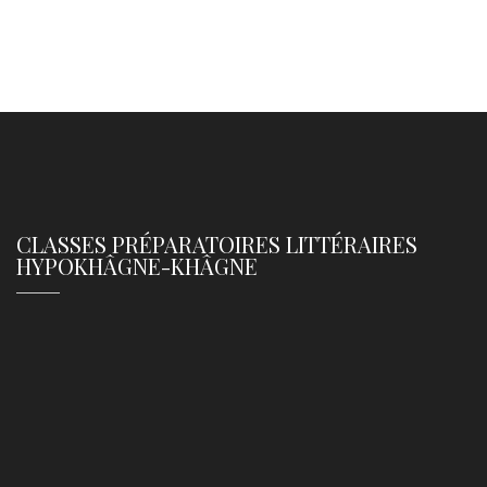
CLASSES PRÉPARATOIRES LITTÉRAIRES
HYPOKHÂGNE-KHÂGNE