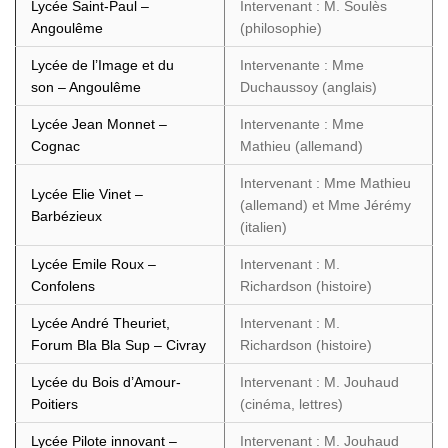
Lycée Saint-Paul –
Intervenant : M. Soulès
Angoulême
(philosophie)
Lycée de l’Image et du
Intervenante : Mme
son – Angoulême
Duchaussoy (anglais)
Lycée Jean Monnet –
Intervenante : Mme
Cognac
Mathieu (allemand)
Intervenant : Mme Mathieu
Lycée Elie Vinet –
(allemand) et Mme Jérémy
Barbézieux
(italien)
Lycée Emile Roux –
Intervenant : M.
Confolens
Richardson (histoire)
Lycée André Theuriet,
Intervenant : M.
Forum Bla Bla Sup – Civray
Richardson (histoire)
Lycée du Bois d’Amour-
Intervenant : M. Jouhaud
Poitiers
(cinéma, lettres)
Lycée Pilote innovant –
Intervenant : M. Jouhaud