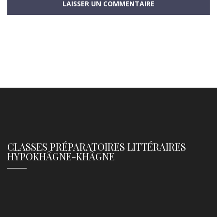
CLASSES PRÉPARATOIRES LITTÉRAIRES
HYPOKHÂGNE-KHÂGNE