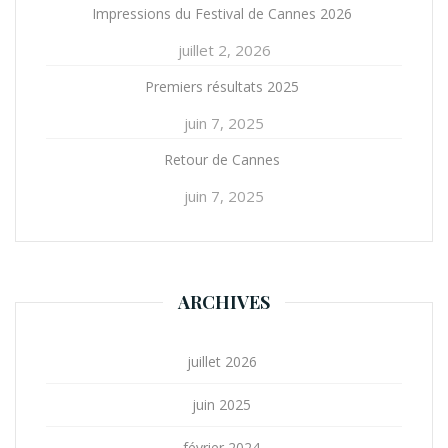
i
Impressions du Festival de Cannes 2026
c
juillet 2, 2026
l
e
Premiers résultats 2025
juin 7, 2025
Retour de Cannes
juin 7, 2025
ARCHIVES
juillet 2026
juin 2025
février 2024