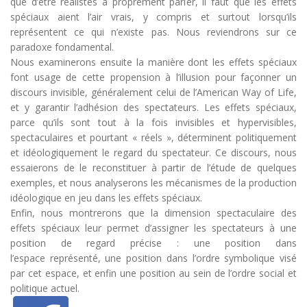
que d’être réalistes à proprement parler, il faut que les effets
spéciaux aient l’air vrais, y compris et surtout lorsqu’ils
représentent ce qui n’existe pas. Nous reviendrons sur ce
paradoxe fondamental.
Nous examinerons ensuite la manière dont les effets spéciaux
font usage de cette propension à l’illusion pour façonner un
discours invisible, généralement celui de l’
American
Way of Life
,
et y garantir l’adhésion des spectateurs. Les effets spéciaux,
parce qu’ils sont tout
à la fois invisibles et hypervisibles,
spectaculaires et pourtant « réels », déterminent politiquement
et idéologiquement le regard du spectateur. Ce discours, nous
essaierons de le reconstituer à partir de l’étude de quelques
exemples, et nous analyserons les mécanismes de la production
idéologique en jeu dans les effets spéciaux.
Enfin, nous montrerons que la dimension spectaculaire des
effets spéciaux leur permet d’assigner les spectateurs à une
position de regard précise : une position dans
l’espace représenté, une position dans l’ordre symbolique visé
par cet espace, et enfin une position au sein de l’ordre social et
politique actuel.