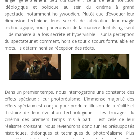
angle généralement peu considéré : celui de leur fonction
idéologique et politique au sein du cinéma à grand
spectacle, notamment hollywoodien. Plutôt que d’évoquer leur
dimension technique, leurs secrets de fabrication, leur magie
technologique, nous parlerons ici de la manière dont ils agissent
– de manière à la fois secrète et hypervisible – sur la perception
du spectateur et comment, hors de tout discours formulable en
mots, ils déterminent sa réception des récits.
Dans un premier temps, nous interrogerons une constante des
effets spéciaux : leur photoréalisme. L’immense majorité des
effets spéciaux est conçue pour produire l’illusion de la réalité et
l’histoire de leur évolution technologique – les trucages du
cinéma des premiers temps mis à part – est celle de leur
réalisme croissant. Nous reviendrons donc sur les présupposés
historiques, théoriques et techniques du photoréalisme. Plus