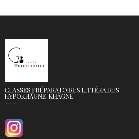
CLASSES PRÉPARATOIRES LITTÉRAIRES
HYPOKHÂGNE-KHÂGNE